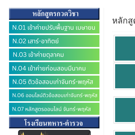
หลักส