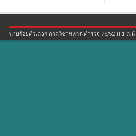
นายร้อยติวเตอร์ กวดวิชาทหาร-ตำรวจ 76/52 ม.1 ต.หัว