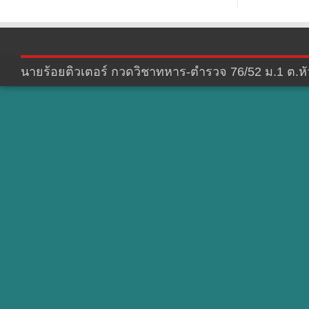
นายร้อยติวเตอร์ กวดวิชาทหาร-ตำรวจ 76/52 ม.1 ต.หัว