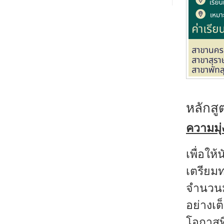
หลักสู
ความมุ
เพื่อให
เตรียมท
จำนวนม
อย่างเต
โอกาสที