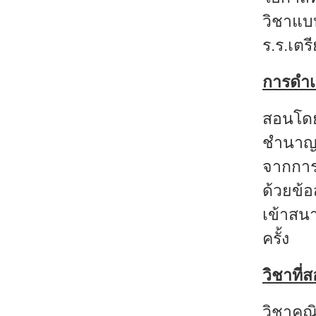
วิชาแบบ
ร.ร.เตร
การดำเ
สอนโดย
ชำนาญใ
จากการ
ด้วยข้
เข้าสน
ครั้ง
วิชาที่
วิชาคณ