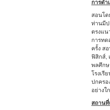
การดำเ
สอนโดย
ท่านมี
ตรงแนวเ
การทดส
ครั้ง ส
ฟิสิกส์
พลศึกษา
โรงเรีย
ปกครอง 
อย่างใก
สถานที่