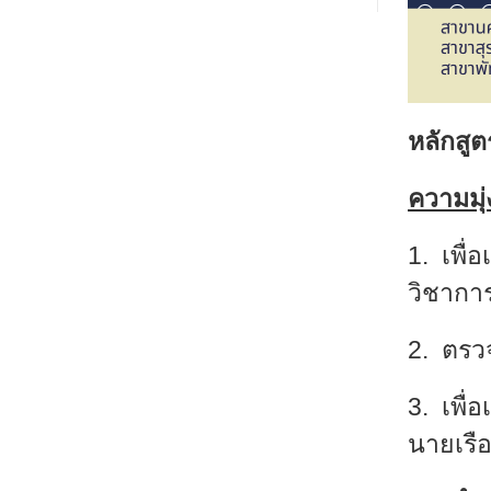
หลักสู
ความมุ
1. เพื่
วิชากา
2. ตรว
3. เพื่
นายเรื