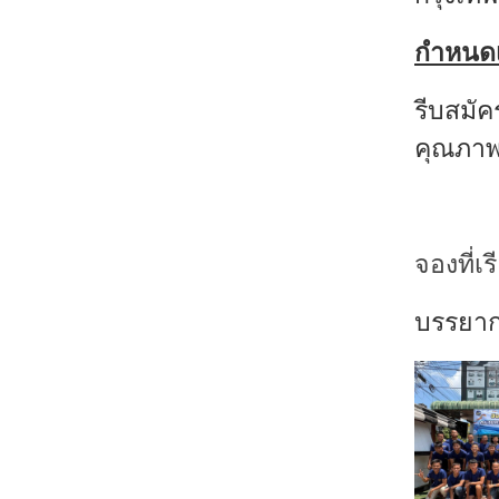
กำหนดเ
รีบสมัค
คุณภาพ
จองที่เร
บรรยาก