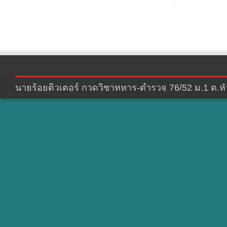
นายร้อยติวเตอร์ กวดวิชาทหาร-ตำรวจ 76/52 ม.1 ต.หัว