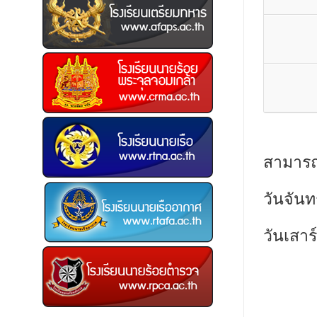
สามารถ
วันจันท
วันเสาร